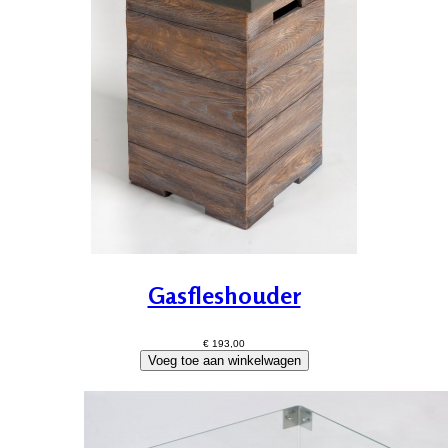
Gasfleshouder
€ 193,00