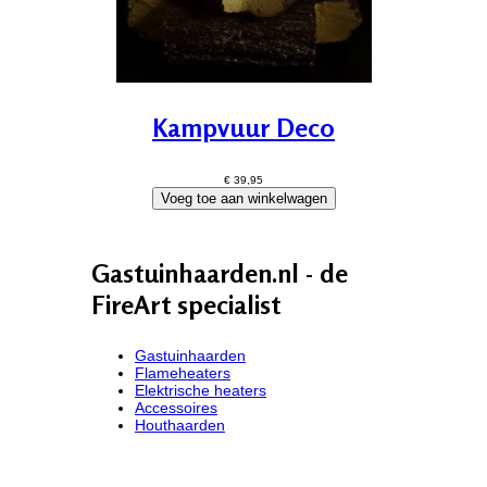
Kampvuur Deco
€ 39,95
Gastuinhaarden.nl - de
FireArt specialist
Gastuinhaarden
Flameheaters
Elektrische heaters
Accessoires
Houthaarden