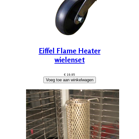
Eiffel Flame Heater
wielenset
€ 19,95