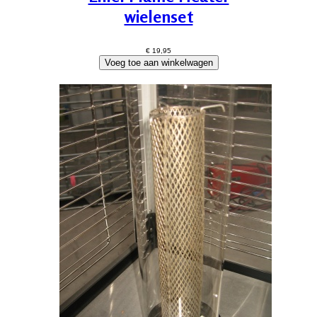
wielenset
€ 19,95