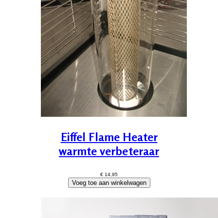
Eiffel Flame Heater
warmte verbeteraar
€ 14,95