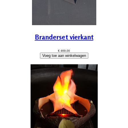
Branderset vierkant
€ 469,00