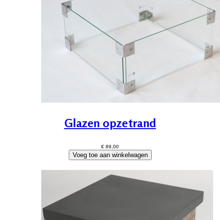
Glazen opzetrand
€ 89,00