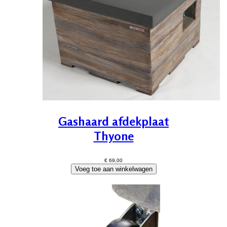
Gashaard afdekplaat
Thyone
€ 69,00