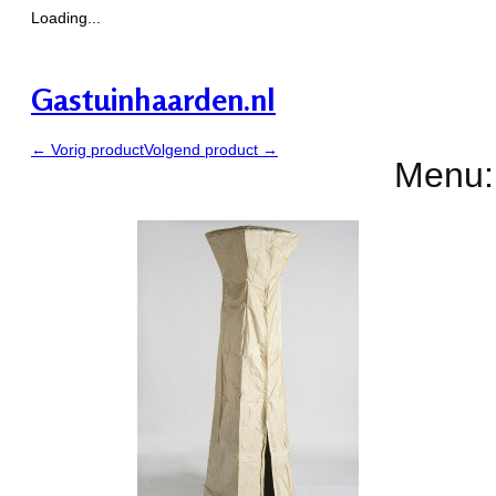
Loading...
Gastuinhaarden.nl
← Vorig product
Volgend product →
Menu: