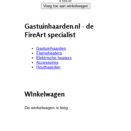
€ 559,00
Gastuinhaarden.nl - de
FireArt specialist
Gastuinhaarden
Flameheaters
Elektrische heaters
Accessoires
Houthaarden
WInkelwagen
De winkelwagen is leeg