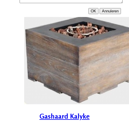
OK
Annuleren
Gashaard Kalyke