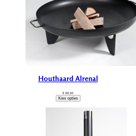
Houthaard Alrenal
€ 89,00