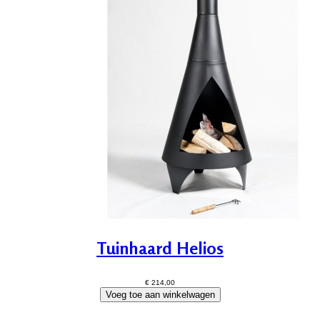
Tuinhaard Helios
€ 214,00